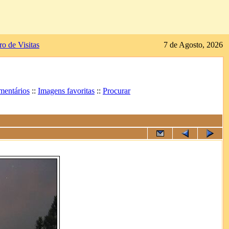
ro de Visitas
7 de Agosto, 2026
mentários
::
Imagens favoritas
::
Procurar