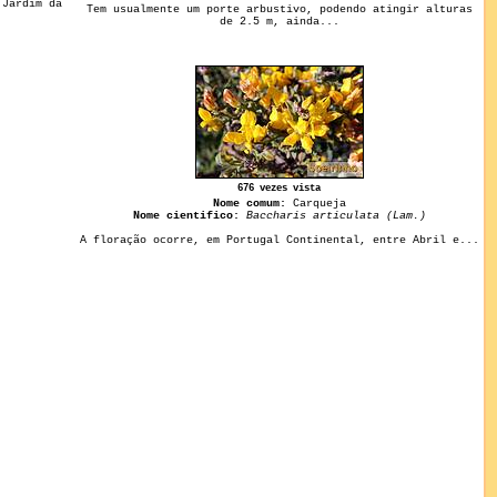
 Jardim da
Tem usualmente um porte arbustivo, podendo atingir alturas
de 2.5 m, ainda...
676 vezes vista
Nome comum:
Carqueja
Nome cientifico:
Baccharis articulata (Lam.)
A floração ocorre, em Portugal Continental, entre Abril e...